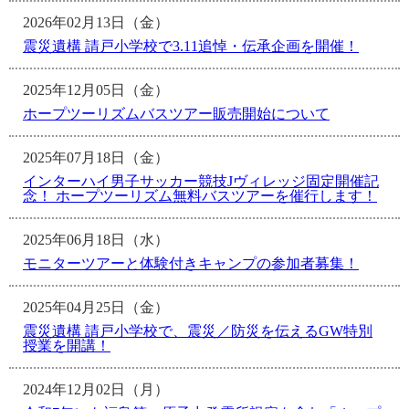
2026年02月13日（金）
震災遺構 請戸小学校で3.11追悼・伝承企画を開催！
2025年12月05日（金）
ホープツーリズムバスツアー販売開始について
2025年07月18日（金）
インターハイ男子サッカー競技Jヴィレッジ固定開催記
念！ ホープツーリズム無料バスツアーを催行します！
2025年06月18日（水）
モニターツアーと体験付きキャンプの参加者募集！
2025年04月25日（金）
震災遺構 請戸小学校で、震災／防災を伝えるGW特別
授業を開講！
2024年12月02日（月）