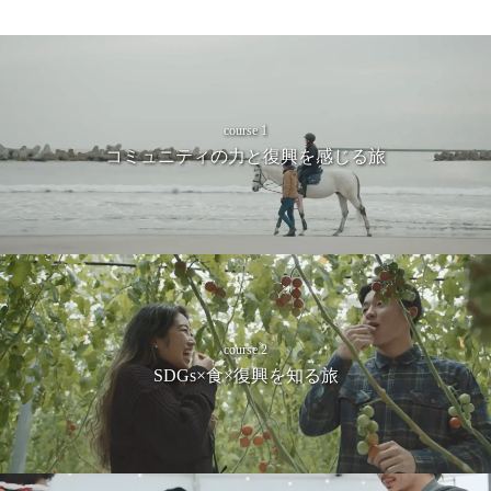
course 1
コミュニティの力と復興を感じる旅
course 2
SDGs×食×復興を知る旅