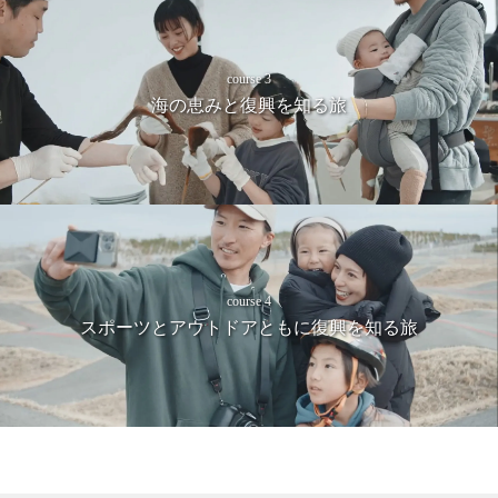
course 3
海の恵みと復興を知る旅
course 4
スポーツとアウトドアともに復興を知る旅