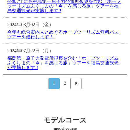
令和7年にも福島第一原子力発電所視察を含む「ホープ
ツーリズムふくしまの「今」を感じる旅」ツアーを福
島交通観光が実施します!!
2024年08月02日（金）
今年も総合案内人とめぐるホープツーリズム無料バス
ツアーを催行します！
2024年07月22日（月）
福島第一原子力発電所視察を含む「ホープツーリズム
ふくしまの「今」を感じる旅」ツアーを福島交通観光
が実施します!!
1
2
モデルコース
model course